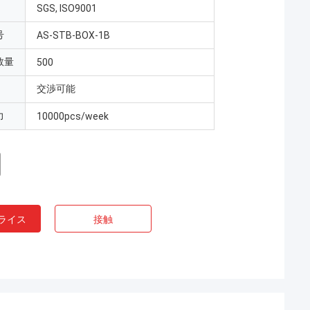
SGS, ISO9001
号
AS-STB-BOX-1B
数量
500
交渉可能
力
10000pcs/week
ライス
接触