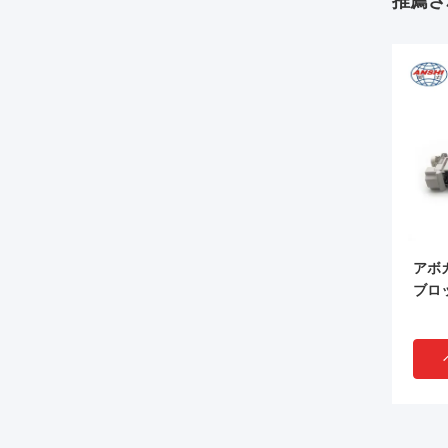
推薦さ
アボ
ブロ