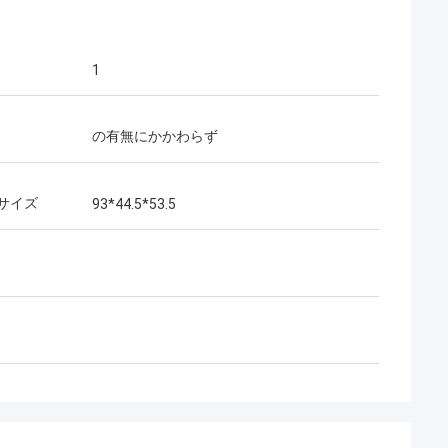
1
の有無にかかわらず
サイズ
93*44.5*53.5