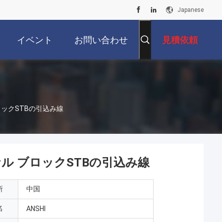
Japanese
イベント
お問い合わせ
見積依頼
ロックSTBの引込み線
ル ブロックSTBの引込み線
所
中国
名
ANSHI