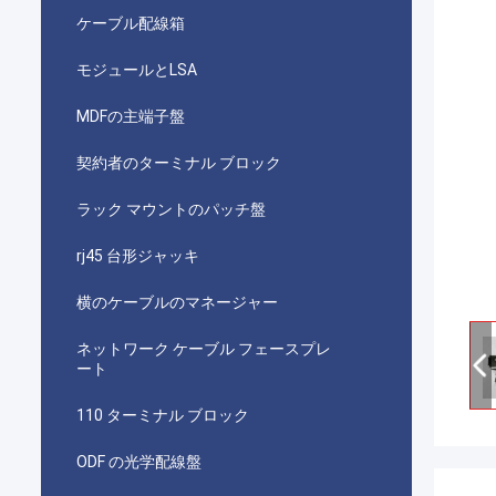
ケーブル配線箱
モジュールとLSA
MDFの主端子盤
契約者のターミナル ブロック
ラック マウントのパッチ盤
rj45 台形ジャッキ
横のケーブルのマネージャー
ネットワーク ケーブル フェースプレ
ート
110 ターミナル ブロック
ODF の光学配線盤