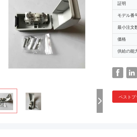
証明
モデル番
最小注文
価格
供給の能
ベストプ