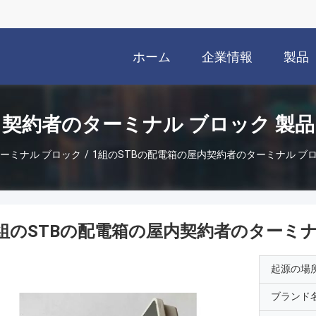
ホーム
企業情報
製品
契約者のターミナル ブロック 製品
ーミナル ブロック
/
1組のSTBの配電箱の屋内契約者のターミナル ブ
組のSTBの配電箱の屋内契約者のターミナ
起源の場
ブランド