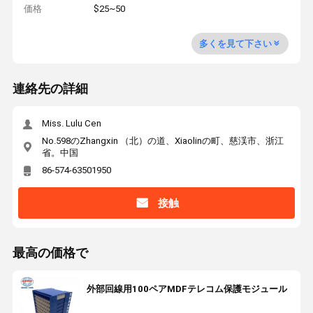
価格
$25~50
多くを見て下さい
連絡先の詳細
Miss. Lulu Cen
No.598のZhangxin （北）の道、Xiaolinの町、慈渓市、浙江
省。中国
86-574-63501950
接触
最高の価格で
外部回線用100ペアMDFテレコム保護モジュール