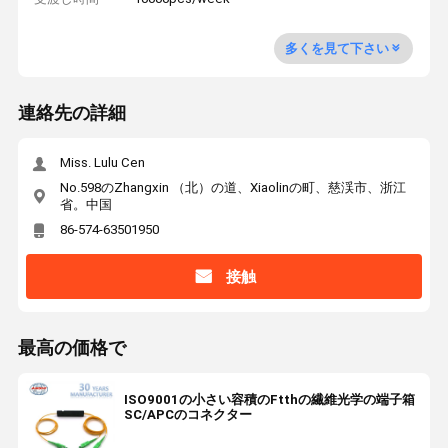
多くを見て下さい
連絡先の詳細
Miss. Lulu Cen
No.598のZhangxin （北）の道、Xiaolinの町、慈渓市、浙江
省。中国
86-574-63501950
接触
最高の価格で
ISO9001の小さい容積のFtthの繊維光学の端子箱
SC/APCのコネクター