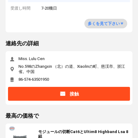
受渡し時間
7-20幾日
多くを見て下さい
連絡先の詳細
Miss. Lulu Cen
No.598のZhangxin （北）の道、Xiaolinの町、慈渓市、浙江
省。中国
86-574-63501950
接触
最高の価格で
モジュールの切断Cat6とUltim8 Highband Lsa 8
組