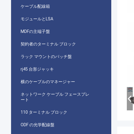
ケーブル配線箱
モジュールとLSA
MDFの主端子盤
契約者のターミナル ブロック
ラック マウントのパッチ盤
rj45 台形ジャッキ
横のケーブルのマネージャー
ネットワーク ケーブル フェースプレ
ート
110 ターミナル ブロック
ODF の光学配線盤