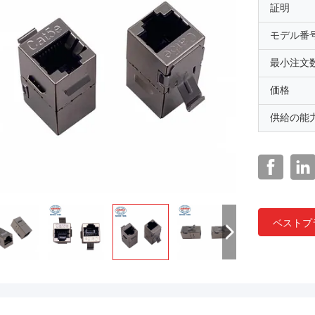
証明
モデル番
最小注文
価格
供給の能
ベストプ