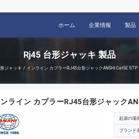
ホーム
企業情報
製品
Rj45 台形ジャッキ 製品
 台形ジャッキ
/
インライン カプラーRJ45台形ジャックANSHI Cat5E STP 
ンライン カプラーRJ45台形ジャックANSHI 
起源の場
ブランド