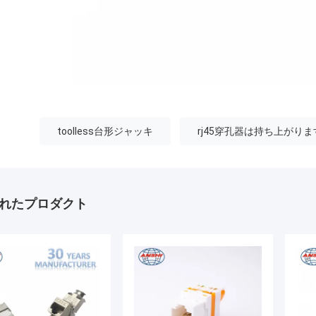
toolless台形ジャッキ
rj45穿孔器は持ち上がりま
れたプロダクト