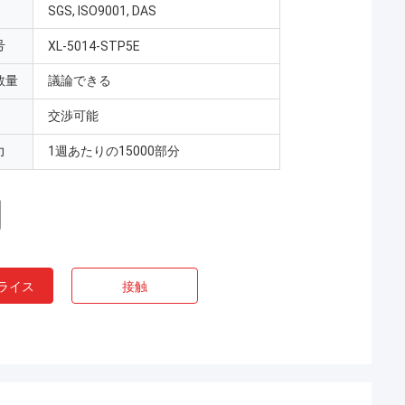
SGS, ISO9001, DAS
号
XL-5014-STP5E
数量
議論できる
交渉可能
力
1週あたりの15000部分
ライス
接触