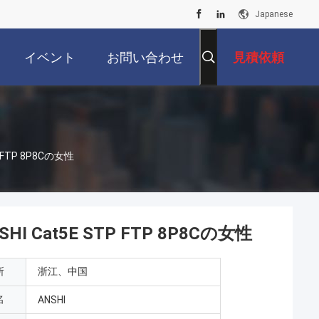
Japanese
イベント
お問い合わせ
見積依頼
FTP 8P8Cの女性
Cat5E STP FTP 8P8Cの女性
所
浙江、中国
名
ANSHI