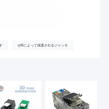
す
rj45によって保護されるジャッキ