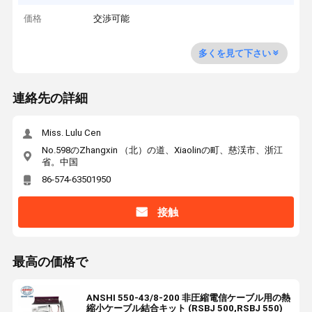
価格
交渉可能
多くを見て下さい
連絡先の詳細
Miss. Lulu Cen
No.598のZhangxin （北）の道、Xiaolinの町、慈渓市、浙江
省。中国
86-574-63501950
接触
最高の価格で
ANSHI 550-43/8-200 非圧縮電信ケーブル用の熱
縮小ケーブル結合キット (RSBJ 500,RSBJ 550)