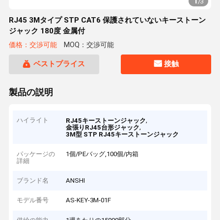
1
/
3
RJ45 3Mタイプ STP CAT6 保護されていないキーストーン
ジャック 180度 金属付
価格：交渉可能
MOQ：交渉可能
ベストプライス
接触
製品の説明
ハイライト
,
RJ45キーストーンジャック
,
金張りRJ45台形ジャック
3M型 STP RJ45キーストーンジャック
パッケージの
1個/PEバッグ,100個/内箱
詳細
ブランド名
ANSHI
モデル番号
AS-KEY-3M-01F