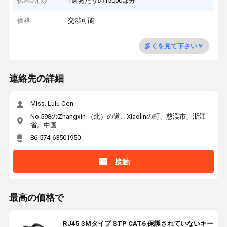
供給の能力
1週あたりの15000部分
価格
交渉可能
多くを見て下さい
連絡先の詳細
Miss. Lulu Cen
No.598のZhangxin （北）の道、Xiaolinの町、慈渓市、浙江
省。中国
86-574-63501950
接触
最高の価格で
RJ45 3Mタイプ STP CAT6 保護されていないキー