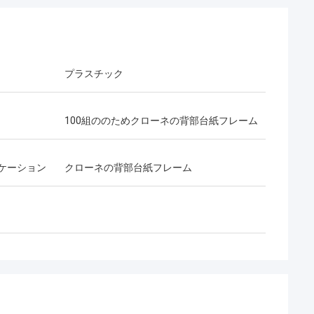
プラスチック
100組ののためクローネの背部台紙フレーム
ケーション
クローネの背部台紙フレーム