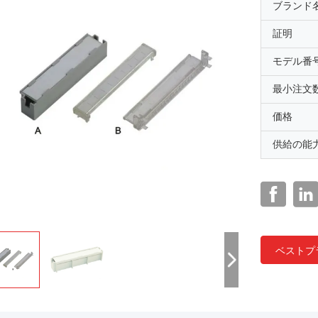
ブランド
証明
モデル番
最小注文
価格
供給の能
ベストプ