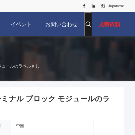
Japanese
イベント
お問い合わせ
見積依頼
モジュールのラベルさし
ーミナル ブロック モジュールのラ
所
中国