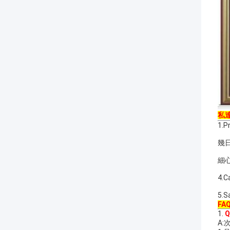
私
1.
幾日
細心
4
5
FAQ
1.
A