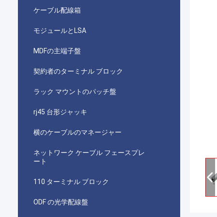
ケーブル配線箱
モジュールとLSA
MDFの主端子盤
契約者のターミナル ブロック
ラック マウントのパッチ盤
rj45 台形ジャッキ
横のケーブルのマネージャー
ネットワーク ケーブル フェースプレ
ート
110 ターミナル ブロック
ODF の光学配線盤