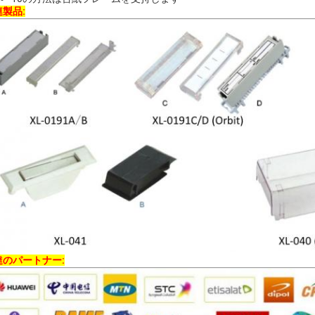
製品:
達のパートナー: