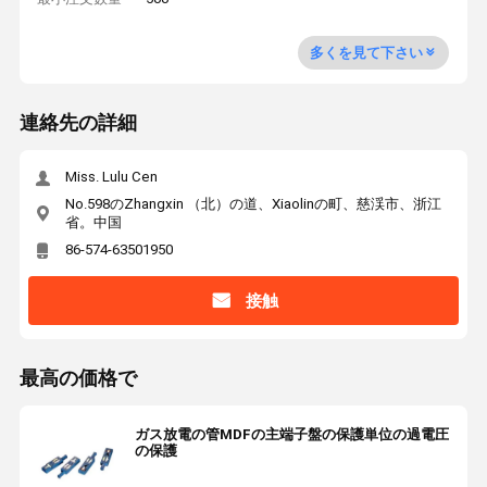
多くを見て下さい
連絡先の詳細
Miss. Lulu Cen
No.598のZhangxin （北）の道、Xiaolinの町、慈渓市、浙江
省。中国
86-574-63501950
接触
最高の価格で
ガス放電の管MDFの主端子盤の保護単位の過電圧
の保護