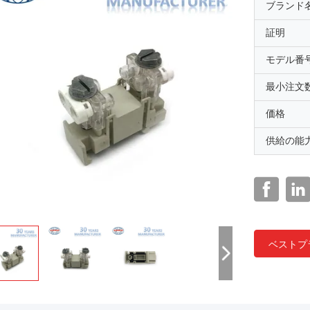
ブランド
証明
モデル番
最小注文
価格
供給の能
ベストプ