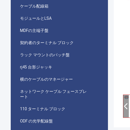
ケーブル配線箱
モジュールとLSA
MDFの主端子盤
契約者のターミナル ブロック
ラック マウントのパッチ盤
rj45 台形ジャッキ
横のケーブルのマネージャー
ネットワーク ケーブル フェースプレ
ート
110 ターミナル ブロック
ODF の光学配線盤