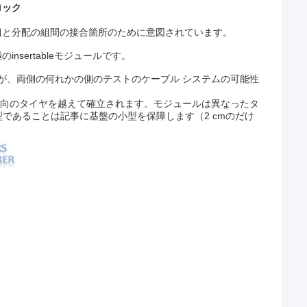
ロック
組と分配の組間の接合箇所のために意図されています。
sertableモジュールです。
せんが、両側の何れかの側のテストのケーブル システムの可能性
方向のタイヤを越えて確立されます。モジュールは異なったタ
であることは記事に基盤の小型を保障します（2 cmのだけ