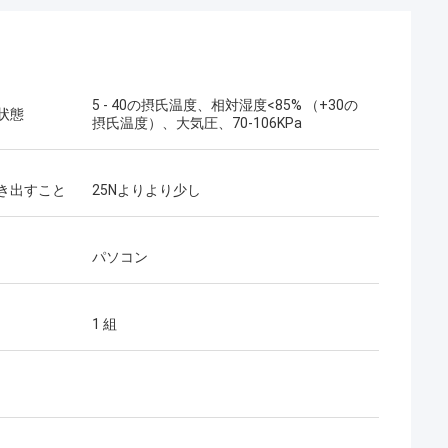
5 - 40の摂氏温度、相対湿度<85% （+30の
状態
摂氏温度）、大気圧、70-106KPa
き出すこと
25Nよりより少し
パソコン
1 組