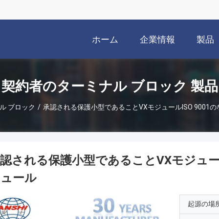
ホーム
企業情報
製品
契約者のターミナル ブロック 製品
ル ブロック
/
承認される保護小型であることVXモジュールISO 9001
認される保護小型であることVXモジュールI
ジュール
起源の場