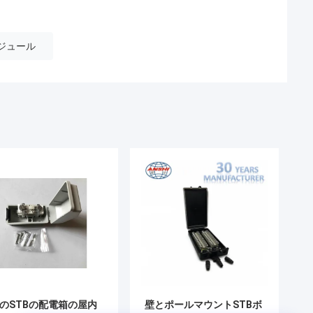
モジュール
組のSTBの配電箱の屋内
壁とポールマウントSTBボ